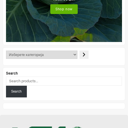
Shop now
Search
Search