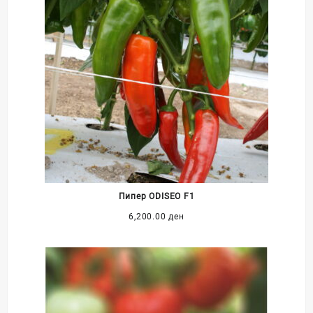
Пипер ODISEO F1
6,200.00
ден