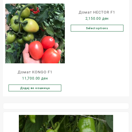
Домат HECTOR F1
2,150.00
ден
Select options
Домат KONGO F1
11,700.00
ден
Додај во кошница