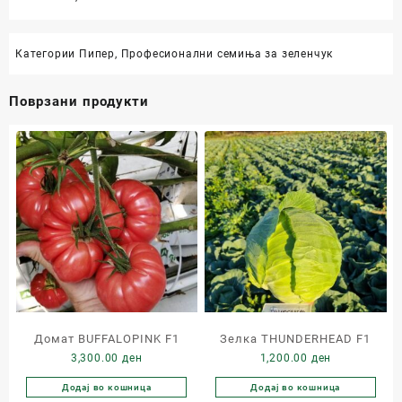
Категории
Пипер
,
Професионални семиња за зеленчук
Поврзани продукти
Домат BUFFALOPINK F1
Зелка THUNDERHEAD F1
3,300.00
ден
1,200.00
ден
Додај во кошница
Додај во кошница